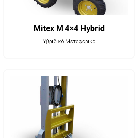
Mitex M 4×4 Hybrid
Υβριδικό Μεταφορικό