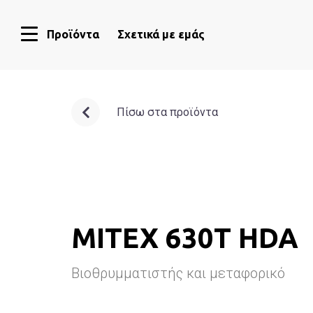
Προϊόντα
Σχετικά με εμάς
Πίσω στα προϊόντα
MITEX 630T HDA
Βιοθρυμματιστής και μεταφορικό