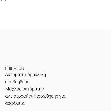
ΕΠΙΠΛΕΟΝ
Αυτόματη υδραυλική
υποβοήθηση
Μοχλός αυτόματης
αντιστροφήςπροώθησης για
ασφάλεια