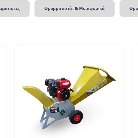
μματιστές
Θρυμματιστές & Μεταφορικά
Θρυ