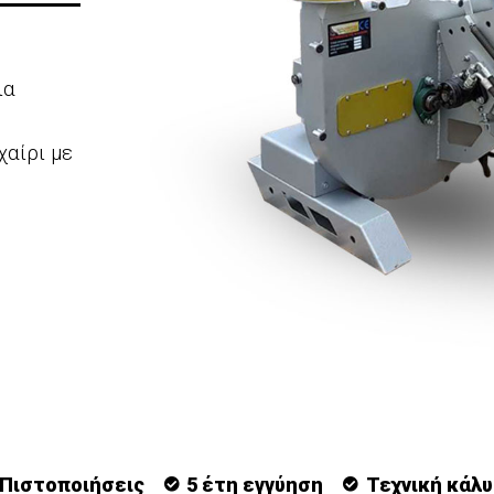
ια
χαίρι με
Πιστοποιήσεις
5 έτη εγγύηση
Τεχνική κάλ