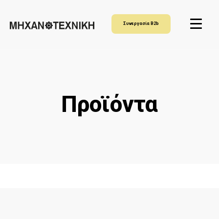
Συνεργασία B2b
Προϊόντα