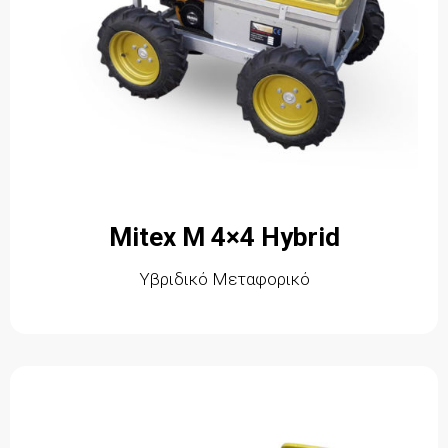
Mitex M 4×4 Hybrid
Υβριδικό Μεταφορικό