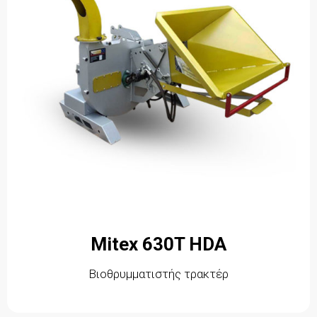
Mitex 630T HDA
Βιοθρυμματιστής τρακτέρ