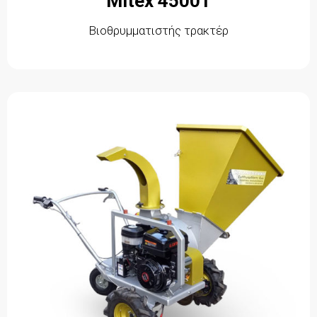
Mitex 4500T
Βιοθρυμματιστής τρακτέρ